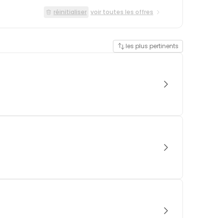
réinitialiser
voir toutes les offres
les plus pertinents