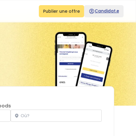
Publier une offre
Candidat.e
oods
Localisation