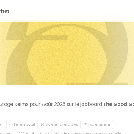
rises
n Stage Reims pour Août 2026 sur le jobboard
The Good G
on
Télétravail
Niveau d'études
Expérience
ecteur
Certification
Index d'égalité professionnelle