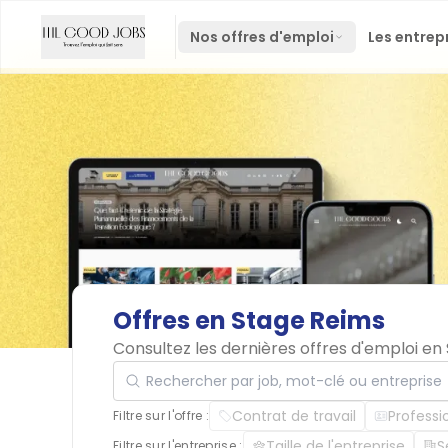
Nos offres d'emploi
Les entrep
Offres
en
Stage
Reims
Consultez les dernières offres d'emploi e
Rechercher par job, mot-clé ou entreprise
Contrat de travail
Professi
Filtre sur l'offre :
Taille de l'entreprise
S
Filtre sur l'entreprise :