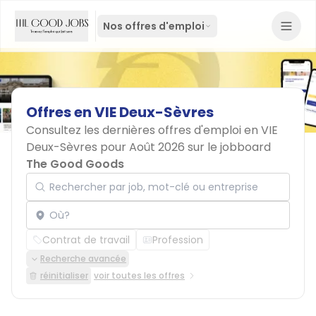
Nos offres d'emploi
Offres
en
VIE
Deux-Sèvres
Consultez les dernières offres d'emploi en VIE
Deux-Sèvres pour Août 2026 sur le jobboard
The Good Goods
Rechercher par job, mot-clé ou entreprise
Localisation
Contrat de travail
Profession
Recherche avancée
réinitialiser
voir toutes les offres