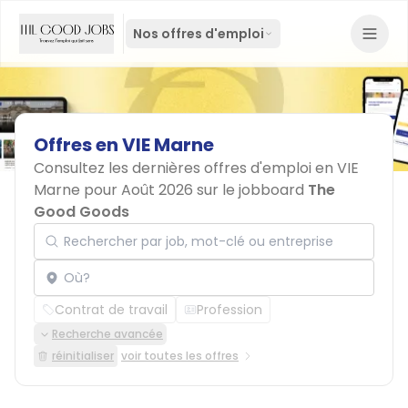
Nos offres d'emploi
Offres
en
VIE
Marne
Consultez les dernières offres d'emploi en VIE
Marne pour Août 2026 sur le jobboard
The
Good Goods
Rechercher par job, mot-clé ou entreprise
Localisation
Contrat de travail
Profession
Recherche avancée
réinitialiser
voir toutes les offres