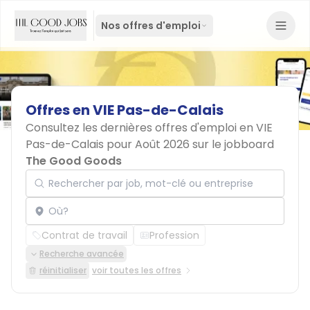
Nos offres d'emploi
Offres
en
VIE
Pas-de-Calais
Consultez les dernières offres d'emploi en VIE
Pas-de-Calais pour Août 2026 sur le jobboard
The Good Goods
Rechercher par job, mot-clé ou entreprise
Localisation
Contrat de travail
Profession
Recherche avancée
réinitialiser
voir toutes les offres