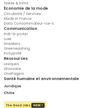
Textile & trims
Économie de la mode
Circularité / Services
Made in France
Data Consommateur-ice-s
Communication
Prêt-à-porter
Luxe
Sneakers
Greenwashing
Inclusivité
Ressources
Lexiques
Glossaire
OnePagers
Santé humaine et environnementale
Juridique
Chine
The Good Jobs
NEW !