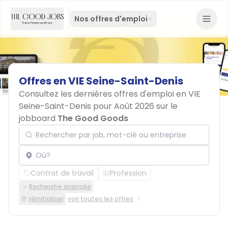
Nos offres d'emploi
Offres
en
VIE
Seine-Saint-Denis
Consultez les dernières offres d'emploi en VIE
Seine-Saint-Denis pour Août 2026 sur le
jobboard
The Good Goods
Rechercher par job, mot-clé ou entreprise
Localisation
Contrat de travail
Profession
Recherche avancée
réinitialiser
voir toutes les offres