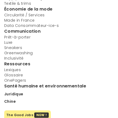
Textile & trims
Économie de la mode
Circularité / Services
Made in France
Data Consommateur-ice-s
Communication
Prêt-à-porter
Luxe
Sneakers
Greenwashing
Inclusivité
Ressources
Lexiques
Glossaire
OnePagers
Santé humaine et environnementale
Juridique
Chine
The Good Jobs
NEW !