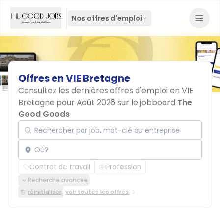
Nos offres d'emploi
Offres
en
VIE
Bretagne
Consultez les dernières offres d'emploi en VIE
Bretagne pour Août 2026 sur le jobboard
The
Good Goods
Rechercher par job, mot-clé ou entreprise
Localisation
Contrat de travail
Profession
Recherche avancée
réinitialiser
voir toutes les offres