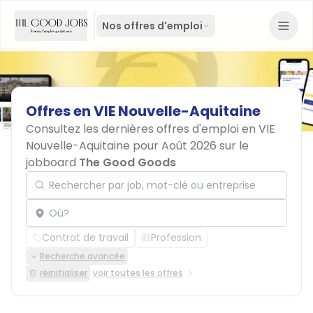
Nos offres d'emploi
Offres
en
VIE
Nouvelle-Aquitaine
Consultez les dernières offres d'emploi en VIE
Nouvelle-Aquitaine pour Août 2026 sur le
jobboard
The Good Goods
Rechercher par job, mot-clé ou entreprise
Localisation
Contrat de travail
Profession
Recherche avancée
réinitialiser
voir toutes les offres