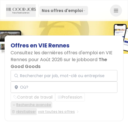
Nos offres d'emploi
Offres
en
VIE
Rennes
Consultez les dernières offres d'emploi en VIE
Rennes pour Août 2026 sur le jobboard
The
Good Goods
Rechercher par job, mot-clé ou entreprise
Localisation
Contrat de travail
Profession
Recherche avancée
réinitialiser
voir toutes les offres