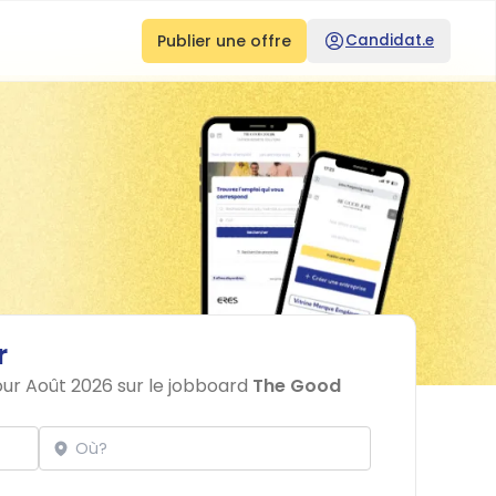
Publier une offre
Candidat.e
r
our Août 2026 sur le jobboard
The Good
Localisation