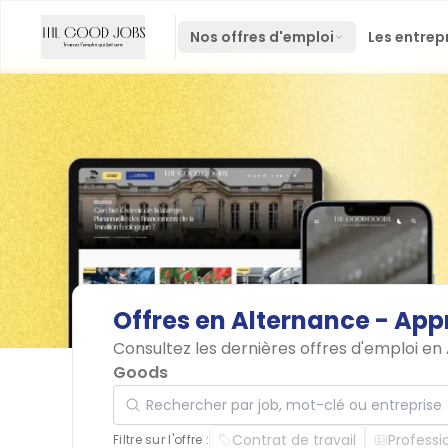
Nos offres d'emploi
Les entrep
Offres
en
Alternance
-
App
Consultez les dernières offres d'emploi en
Goods
Rechercher par job, mot-clé ou entreprise
Contrat de travail
Professi
Filtre sur l'offre :