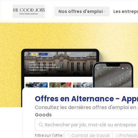
Nos offres d'emploi
Les entrep
Offres
en
Alternance
-
App
Consultez les dernières offres d'emploi e
Goods
Rechercher par job, mot-clé ou entreprise
Contrat de travail
Professi
Filtre sur l'offre :