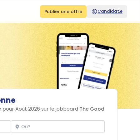
Publier une offre
Candidat.e
onne
e pour Août 2026 sur le jobboard
The Good
Localisation