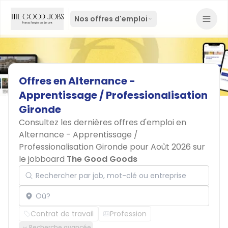
Nos offres d'emploi
Offres
en
Alternance
-
Apprentissage
/
Professionalisation
Gironde
Consultez les dernières offres d'emploi en
Alternance - Apprentissage /
Professionalisation Gironde pour Août 2026 sur
le jobboard
The Good Goods
Rechercher par job, mot-clé ou entreprise
Localisation
Contrat de travail
Profession
Recherche avancée