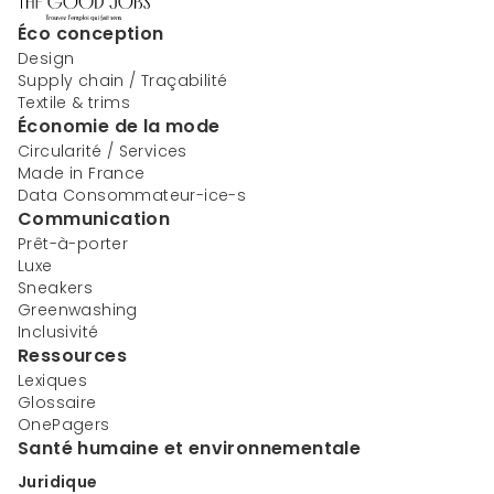
Éco conception
Design
Supply chain / Traçabilité
Textile & trims
Économie de la mode
Circularité / Services
Made in France
Data Consommateur-ice-s
Communication
Prêt-à-porter
Luxe
Sneakers
Greenwashing
Inclusivité
Ressources
Lexiques
Glossaire
OnePagers
Santé humaine et environnementale
Juridique