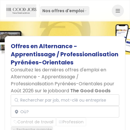
Nos offres d'emploi
Offres
en
Alternance
-
Apprentissage
/
Professionalisation
Pyrénées-Orientales
Consultez les dernières offres d'emploi en
Alternance - Apprentissage /
Professionalisation Pyrénées-Orientales pour
Août 2026 sur le jobboard
The Good Goods
Rechercher par job, mot-clé ou entreprise
Localisation
Contrat de travail
Profession
Recherche avancée