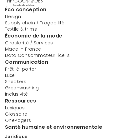
Éco conception
Design
Supply chain / Traçabilité
Textile & trims
Économie de la mode
Circularité / Services
Made in France
Data Consommateur-ice-s
Communication
Prêt-à-porter
Luxe
Sneakers
Greenwashing
Inclusivité
Ressources
Lexiques
Glossaire
OnePagers
Santé humaine et environnementale
Juridique