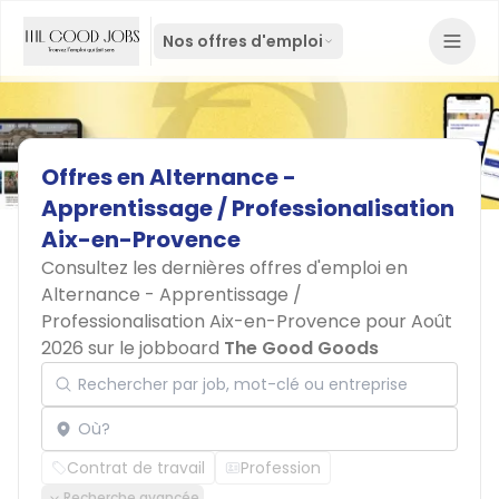
Nos offres d'emploi
Offres
en
Alternance
-
Apprentissage
/
Professionalisation
Aix-en-Provence
Consultez les dernières offres d'emploi en
Alternance - Apprentissage /
Professionalisation Aix-en-Provence pour Août
2026 sur le jobboard
The Good Goods
Rechercher par job, mot-clé ou entreprise
Localisation
Contrat de travail
Profession
Recherche avancée