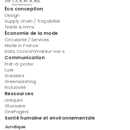
Éco conception
Design
Supply chain / Traçabilité
Textile & trims
Économie de la mode
Circularité / Services
Made in France
Data Consommateur-ice-s
Communication
Prêt-à-porter
Luxe
Sneakers
Greenwashing
Inclusivité
Ressources
Lexiques
Glossaire
OnePagers
Santé humaine et environnementale
Juridique