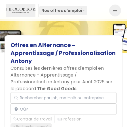
Nos offres d'emploi
Offres
en
Alternance
-
Apprentissage
/
Professionalisation
Antony
Consultez les dernières offres d'emploi en
Alternance - Apprentissage /
Professionalisation Antony pour Août 2026 sur
le jobboard
The Good Goods
Rechercher par job, mot-clé ou entreprise
Localisation
Contrat de travail
Profession
Recherche avancée