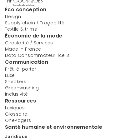
Éco conception
Design
Supply chain / Traçabilité
Textile & trims
Économie de la mode
Circularité / Services
Made in France
Data Consommateur-ice-s
Communication
Prêt-à-porter
Luxe
Sneakers
Greenwashing
Inclusivité
Ressources
Lexiques
Glossaire
OnePagers
Santé humaine et environnementale
Juridique