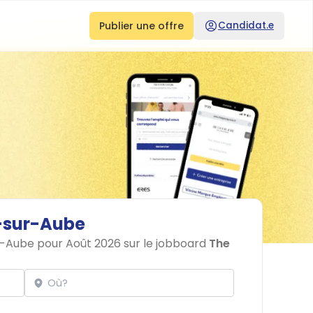
Publier une offre
Candidat.e
-sur-Aube
ur-Aube pour Août 2026 sur le jobboard
The
Localisation