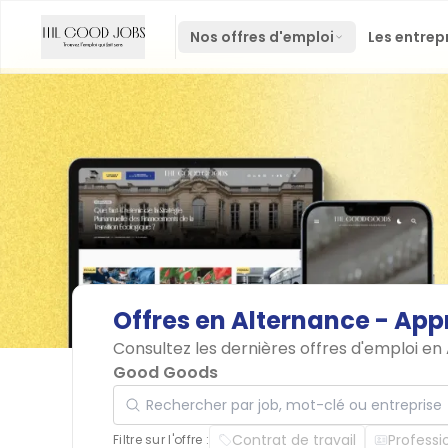
Nos offres d'emploi
Les entrep
Offres
en
Alternance
-
App
Consultez les dernières offres d'emploi e
Good Goods
Rechercher par job, mot-clé ou entreprise
Contrat de travail
Professi
Filtre sur l'offre :