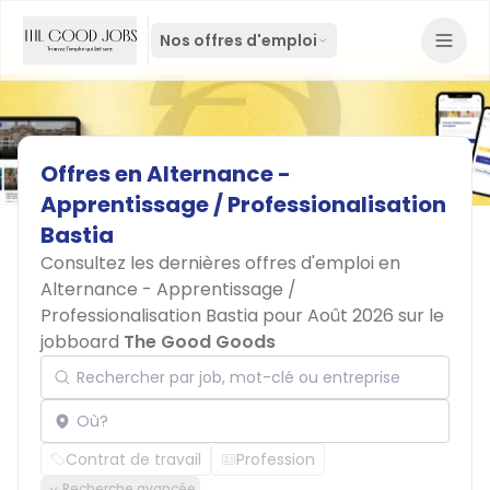
Nos offres d'emploi
Offres
en
Alternance
-
Apprentissage
/
Professionalisation
Bastia
Consultez les dernières offres d'emploi en
Alternance - Apprentissage /
Professionalisation Bastia pour Août 2026 sur le
jobboard
The Good Goods
Rechercher par job, mot-clé ou entreprise
Localisation
Contrat de travail
Profession
Recherche avancée