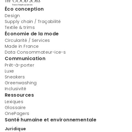
Éco conception
Design
Supply chain / Traçabilité
Textile & trims
Économie de la mode
Circularité / Services
Made in France
Data Consommateur-ice-s
Communication
Prêt-à-porter
Luxe
Sneakers
Greenwashing
Inclusivité
Ressources
Lexiques
Glossaire
OnePagers
Santé humaine et environnementale
Juridique