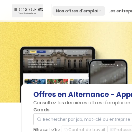
Nos offres d'emploi
Les entrep
Offres
en
Alternance
-
App
Consultez les dernières offres d'emploi e
Goods
Rechercher par job, mot-clé ou entreprise
Contrat de travail
Professi
Filtre sur l'offre :