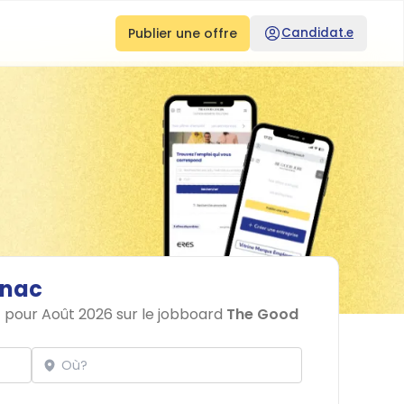
Publier une offre
Candidat.e
nac
c pour Août 2026 sur le jobboard
The Good
Localisation