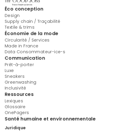
Éco conception
Design
Supply chain / Traçabilité
Textile & trims
Économie de la mode
Circularité / Services
Made in France
Data Consommateur-ice-s
Communication
Prêt-à-porter
Luxe
Sneakers
Greenwashing
Inclusivité
Ressources
Lexiques
Glossaire
OnePagers
Santé humaine et environnementale
Juridique