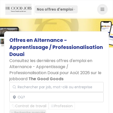
Nos offres d'emploi
Offres
en
Alternance
-
Apprentissage
/
Professionalisation
Douai
Consultez les dernières offres d'emploi en
Alternance - Apprentissage /
Professionalisation Douai pour Août 2026 sur le
jobboard
The Good Goods
Rechercher par job, mot-clé ou entreprise
Localisation
Contrat de travail
Profession
Recherche avancée