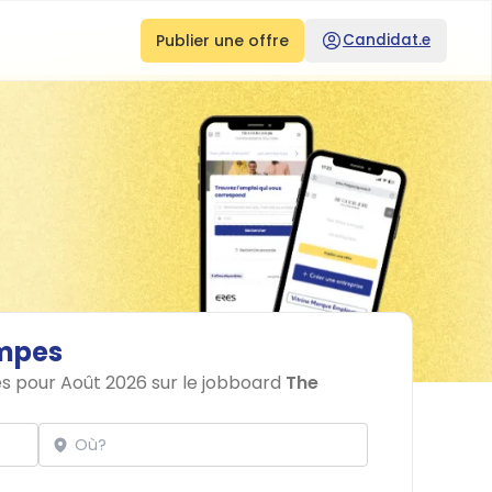
Publier une offre
Candidat.e
mpes
es pour Août 2026 sur le jobboard
The
Localisation