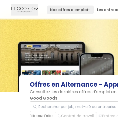
Nos offres d'emploi
Les entrep
Offres
en
Alternance
-
App
Consultez les dernières offres d'emploi e
Good Goods
Rechercher par job, mot-clé ou entreprise
Contrat de travail
Professi
Filtre sur l'offre :