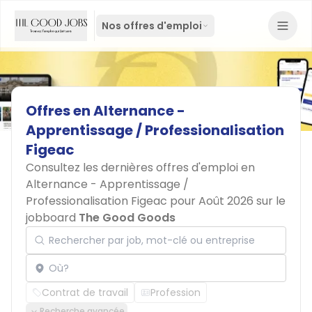
Nos offres d'emploi
Offres
en
Alternance
-
Apprentissage
/
Professionalisation
Figeac
Consultez les dernières offres d'emploi en
Alternance - Apprentissage /
Professionalisation Figeac pour Août 2026 sur le
jobboard
The Good Goods
Rechercher par job, mot-clé ou entreprise
Localisation
Contrat de travail
Profession
Recherche avancée