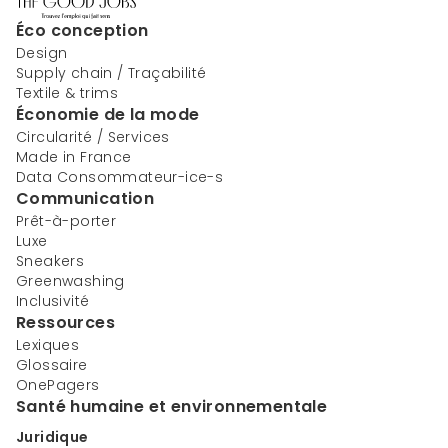
Éco conception
Design
Supply chain / Traçabilité
Textile & trims
Économie de la mode
Circularité / Services
Made in France
Data Consommateur-ice-s
Communication
Prêt-à-porter
Luxe
Sneakers
Greenwashing
Inclusivité
Ressources
Lexiques
Glossaire
OnePagers
Santé humaine et environnementale
Juridique