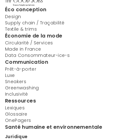
Éco conception
Design
Supply chain / Traçabilité
Textile & trims
Économie de la mode
Circularité / Services
Made in France
Data Consommateur-ice-s
Communication
Prêt-à-porter
Luxe
Sneakers
Greenwashing
Inclusivité
Ressources
Lexiques
Glossaire
OnePagers
Santé humaine et environnementale
Juridique