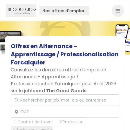
Nos offres d'emploi
Offres
en
Alternance
-
Apprentissage
/
Professionalisation
Forcalquier
Consultez les dernières offres d'emploi en
Alternance - Apprentissage /
Professionalisation Forcalquier pour Août 2026
sur le jobboard
The Good Goods
Rechercher par job, mot-clé ou entreprise
Localisation
Contrat de travail
Profession
Recherche avancée