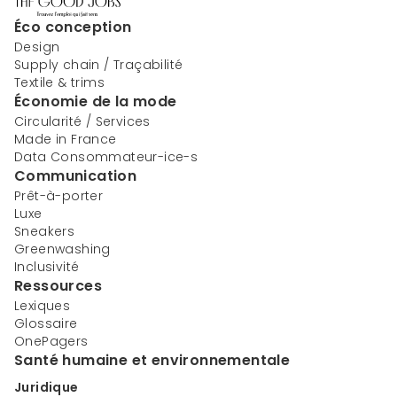
Éco conception
Design
Supply chain / Traçabilité
Textile & trims
Économie de la mode
Circularité / Services
Made in France
Data Consommateur-ice-s
Communication
Prêt-à-porter
Luxe
Sneakers
Greenwashing
Inclusivité
Ressources
Lexiques
Glossaire
OnePagers
Santé humaine et environnementale
Juridique