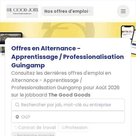
Nos offres d'emploi
Offres
en
Alternance
-
Apprentissage
/
Professionalisation
Guingamp
Consultez les dernières offres d'emploi en
Alternance - Apprentissage /
Professionalisation Guingamp pour Août 2026
sur le jobboard
The Good Goods
Rechercher par job, mot-clé ou entreprise
Localisation
Contrat de travail
Profession
Recherche avancée