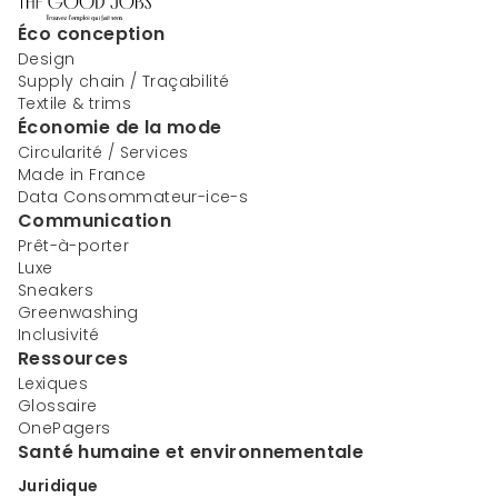
Éco conception
Design
Supply chain / Traçabilité
Textile & trims
Économie de la mode
Circularité / Services
Made in France
Data Consommateur-ice-s
Communication
Prêt-à-porter
Luxe
Sneakers
Greenwashing
Inclusivité
Ressources
Lexiques
Glossaire
OnePagers
Santé humaine et environnementale
Juridique