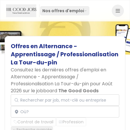
Nos offres d'emploi
Offres
en
Alternance
-
Apprentissage
/
Professionalisation
La
Tour-du-pin
Consultez les dernières offres d'emploi en
Alternance - Apprentissage /
Professionalisation La Tour-du-pin pour Août
2026 sur le jobboard
The Good Goods
Rechercher par job, mot-clé ou entreprise
Localisation
Contrat de travail
Profession
Recherche avancée