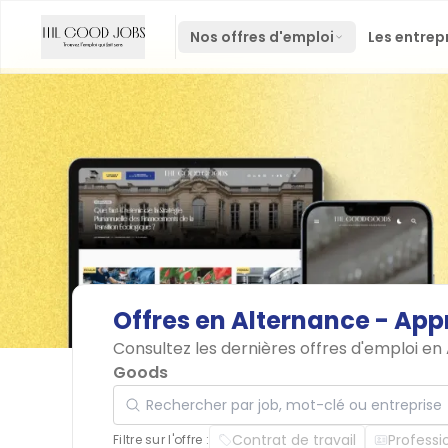
Nos offres d'emploi
Les entrep
Offres
en
Alternance
-
App
Consultez les dernières offres d'emploi en
Goods
Rechercher par job, mot-clé ou entreprise
Contrat de travail
Professi
Filtre sur l'offre :