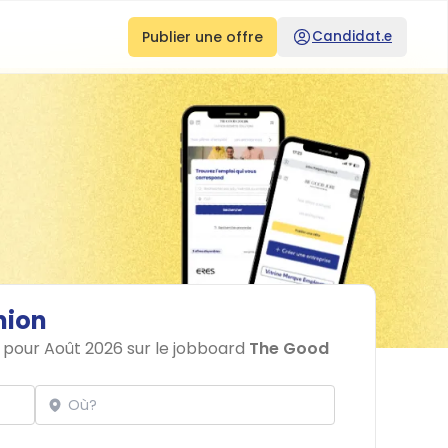
Publier une offre
Candidat.e
nion
n pour Août 2026 sur le jobboard
The Good
Localisation