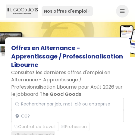
Nos offres d'emploi
Offres
en
Alternance
-
Apprentissage
/
Professionalisation
Libourne
Consultez les dernières offres d'emploi en
Alternance - Apprentissage /
Professionalisation Libourne pour Août 2026 sur
le jobboard
The Good Goods
Rechercher par job, mot-clé ou entreprise
Localisation
Contrat de travail
Profession
Recherche avancée