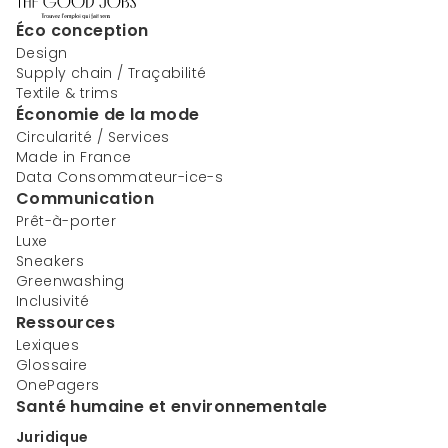
Éco conception
Design
Supply chain / Traçabilité
Textile & trims
Économie de la mode
Circularité / Services
Made in France
Data Consommateur-ice-s
Communication
Prêt-à-porter
Luxe
Sneakers
Greenwashing
Inclusivité
Ressources
Lexiques
Glossaire
OnePagers
Santé humaine et environnementale
Juridique