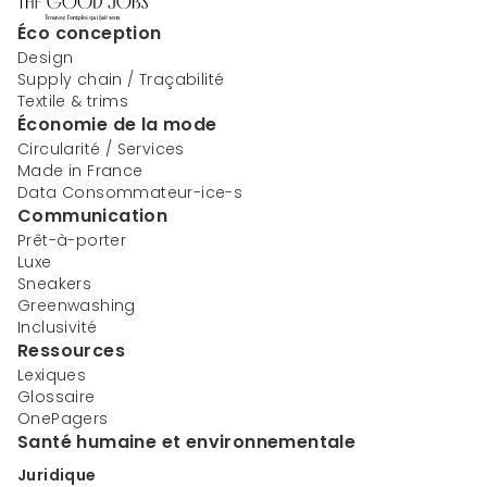
Éco conception
Design
Supply chain / Traçabilité
Textile & trims
Économie de la mode
Circularité / Services
Made in France
Data Consommateur-ice-s
Communication
Prêt-à-porter
Luxe
Sneakers
Greenwashing
Inclusivité
Ressources
Lexiques
Glossaire
OnePagers
Santé humaine et environnementale
Juridique