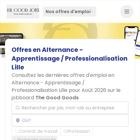
Nos offres d'emploi
Offres
en
Alternance
-
Apprentissage
/
Professionalisation
Lille
Consultez les dernières offres d'emploi en
Alternance - Apprentissage /
Professionalisation Lille pour Août 2026 sur le
jobboard
The Good Goods
Rechercher par job, mot-clé ou entreprise
Localisation
Contrat de travail
Profession
Recherche avancée