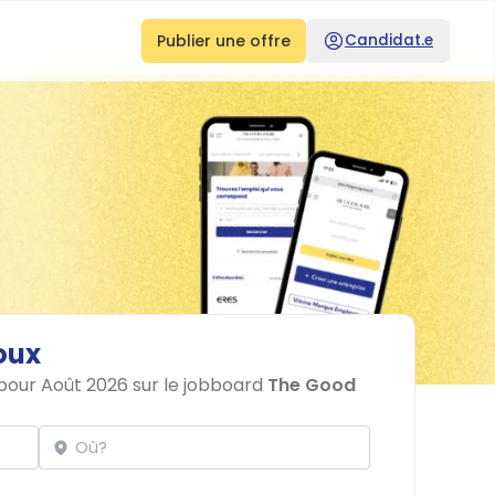
Publier une offre
Candidat.e
oux
 pour Août 2026 sur le jobboard
The Good
Localisation