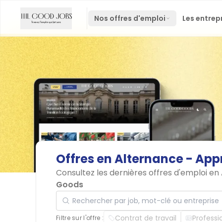
Nos offres d'emploi
Les entrep
Offres
en
Alternance
-
App
Consultez les dernières offres d'emploi en
Goods
Rechercher par job, mot-clé ou entreprise
Contrat de travail
Professi
Filtre sur l'offre :