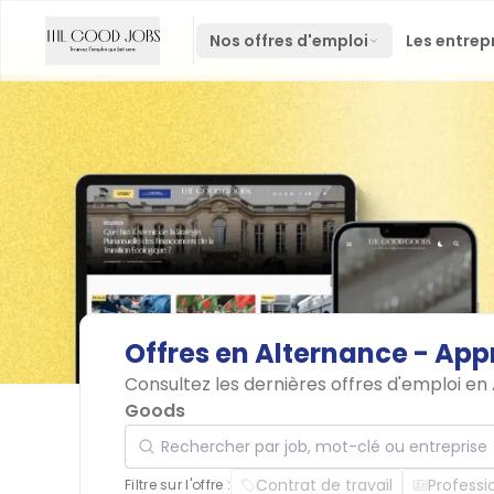
Nos offres d'emploi
Les entrep
Offres
en
Alternance
-
App
Consultez les dernières offres d'emploi en
Goods
Rechercher par job, mot-clé ou entreprise
Contrat de travail
Professi
Filtre sur l'offre :