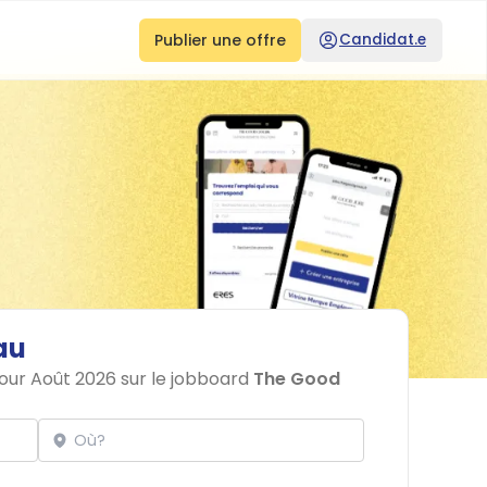
Publier une offre
Candidat.e
au
pour Août 2026 sur le jobboard
The Good
Localisation