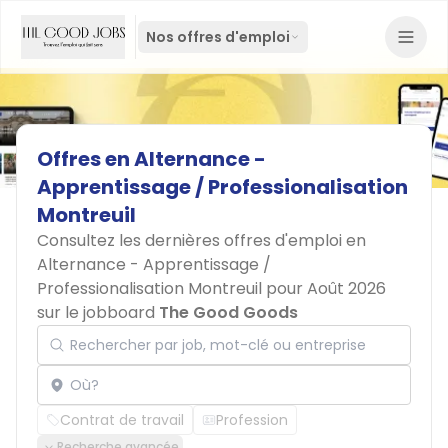
Nos offres d'emploi
Offres
en
Alternance
-
Apprentissage
/
Professionalisation
Montreuil
Consultez les dernières offres d'emploi en
Alternance - Apprentissage /
Professionalisation Montreuil pour Août 2026
sur le jobboard
The Good Goods
Rechercher par job, mot-clé ou entreprise
Localisation
Contrat de travail
Profession
Recherche avancée