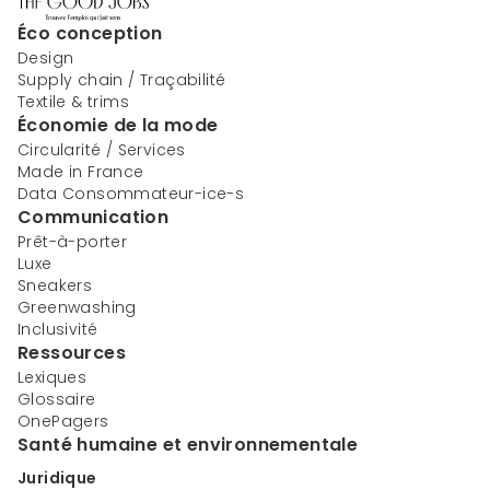
Éco conception
Design
Supply chain / Traçabilité
Textile & trims
Économie de la mode
Circularité / Services
Made in France
Data Consommateur-ice-s
Communication
Prêt-à-porter
Luxe
Sneakers
Greenwashing
Inclusivité
Ressources
Lexiques
Glossaire
OnePagers
Santé humaine et environnementale
Juridique