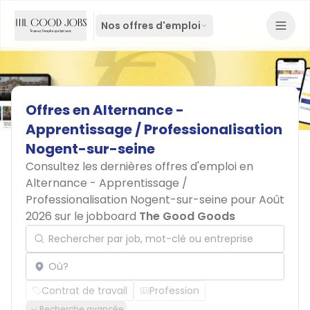
Nos offres d'emploi
Offres
en
Alternance
-
Apprentissage
/
Professionalisation
Nogent-sur-seine
Consultez les dernières offres d'emploi en
Alternance - Apprentissage /
Professionalisation Nogent-sur-seine pour Août
2026 sur le jobboard
The Good Goods
Rechercher par job, mot-clé ou entreprise
Localisation
Contrat de travail
Profession
Recherche avancée