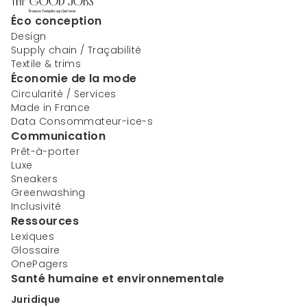
Éco conception
Design
Supply chain / Traçabilité
Textile & trims
Économie de la mode
Circularité / Services
Made in France
Data Consommateur-ice-s
Communication
Prêt-à-porter
Luxe
Sneakers
Greenwashing
Inclusivité
Ressources
Lexiques
Glossaire
OnePagers
Santé humaine et environnementale
Juridique