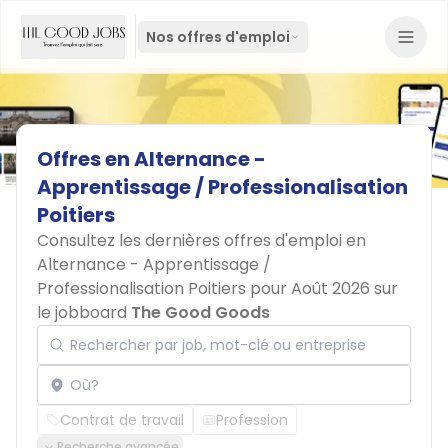
Nos offres d'emploi
Offres
en
Alternance
-
Apprentissage
/
Professionalisation
Poitiers
Consultez les dernières offres d'emploi en
Alternance - Apprentissage /
Professionalisation Poitiers pour Août 2026 sur
le jobboard
The Good Goods
Rechercher par job, mot-clé ou entreprise
Localisation
Contrat de travail
Profession
Recherche avancée