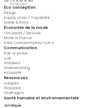
Éco conception
Design
Supply chain / Traçabilité
Textile & trims
Économie de la mode
Circularité / Services
Made in France
Data Consommateur-ice-s
Communication
Prêt-à-porter
Luxe
Sneakers
Greenwashing
Inclusivité
Ressources
Lexiques
Glossaire
OnePagers
Santé humaine et environnementale
Juridique