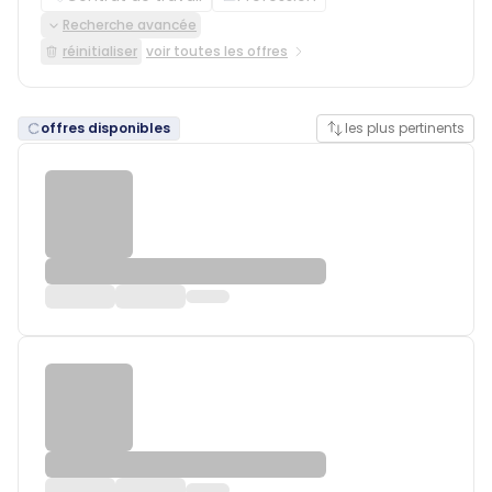
Recherche avancée
réinitialiser
voir toutes les offres
offres disponibles
les plus pertinents