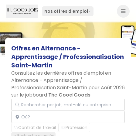
Nos offres d'emploi
Offres
en
Alternance
-
Apprentissage
/
Professionalisation
Saint-Martin
Consultez les dernières offres d'emploi en
Alternance - Apprentissage /
Professionalisation Saint-Martin pour Août 2026
sur le jobboard
The Good Goods
Rechercher par job, mot-clé ou entreprise
Localisation
Contrat de travail
Profession
Recherche avancée