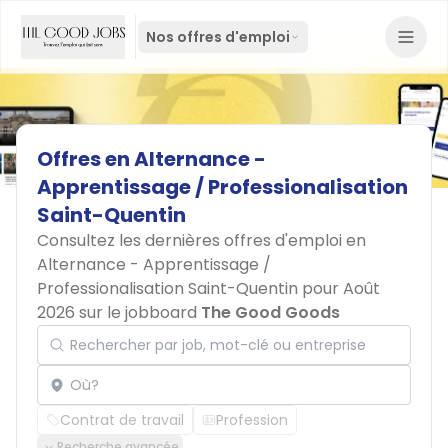
Nos offres d'emploi
Offres
en
Alternance
-
Apprentissage
/
Professionalisation
Saint-Quentin
Consultez les dernières offres d'emploi en
Alternance - Apprentissage /
Professionalisation Saint-Quentin pour Août
2026 sur le jobboard
The Good Goods
Rechercher par job, mot-clé ou entreprise
Localisation
Contrat de travail
Profession
Recherche avancée