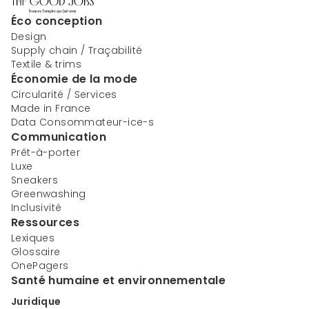
Éco conception
Design
Supply chain / Traçabilité
Textile & trims
Économie de la mode
Circularité / Services
Made in France
Data Consommateur-ice-s
Communication
Prêt-à-porter
Luxe
Sneakers
Greenwashing
Inclusivité
Ressources
Lexiques
Glossaire
OnePagers
Santé humaine et environnementale
Juridique