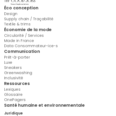
Éco conception
Design
Supply chain / Traçabilité
Textile & trims
Économie de la mode
Circularité / Services
Made in France
Data Consommateur-ice-s
Communication
Prêt-à-porter
Luxe
Sneakers
Greenwashing
Inclusivité
Ressources
Lexiques
Glossaire
OnePagers
Santé humaine et environnementale
Juridique