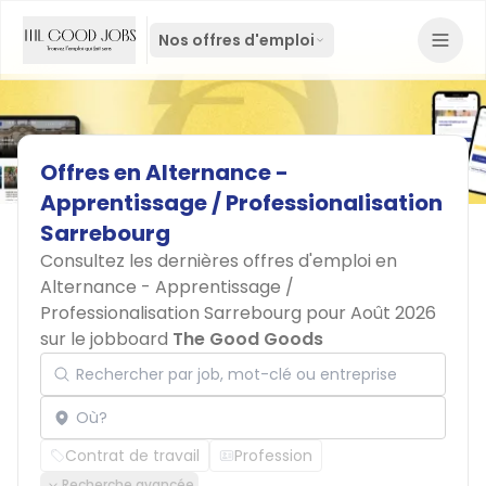
Nos offres d'emploi
Offres
en
Alternance
-
Apprentissage
/
Professionalisation
Sarrebourg
Consultez les dernières offres d'emploi en
Alternance - Apprentissage /
Professionalisation Sarrebourg pour Août 2026
sur le jobboard
The Good Goods
Rechercher par job, mot-clé ou entreprise
Localisation
Contrat de travail
Profession
Recherche avancée