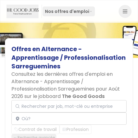
Nos offres d'emploi
Offres
en
Alternance
-
Apprentissage
/
Professionalisation
Sarreguemines
Consultez les dernières offres d'emploi en
Alternance - Apprentissage /
Professionalisation Sarreguemines pour Août
2026 sur le jobboard
The Good Goods
Rechercher par job, mot-clé ou entreprise
Localisation
Contrat de travail
Profession
Recherche avancée