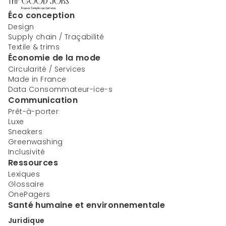
Éco conception
Design
Supply chain / Traçabilité
Textile & trims
Économie de la mode
Circularité / Services
Made in France
Data Consommateur-ice-s
Communication
Prêt-à-porter
Luxe
Sneakers
Greenwashing
Inclusivité
Ressources
Lexiques
Glossaire
OnePagers
Santé humaine et environnementale
Juridique