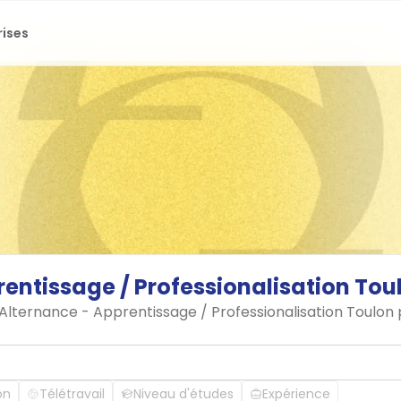
rises
rentissage
/
Professionalisation
Tou
 Alternance - Apprentissage / Professionalisation Toulon
on
Télétravail
Niveau d'études
Expérience