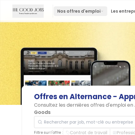
Nos offres d'emploi
Les entrep
Offres
en
Alternance
-
App
Consultez les dernières offres d'emploi en
Goods
Rechercher par job, mot-clé ou entreprise
Contrat de travail
Professi
Filtre sur l'offre :