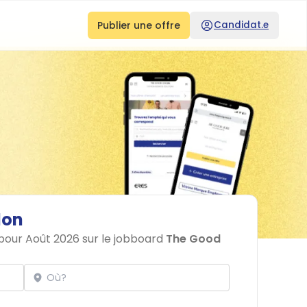
Publier une offre
Candidat.e
lon
 pour Août 2026 sur le jobboard
The Good
Localisation