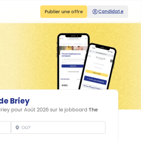
Publier une offre
Candidat.e
de
Briey
Briey pour Août 2026 sur le jobboard
The
Localisation