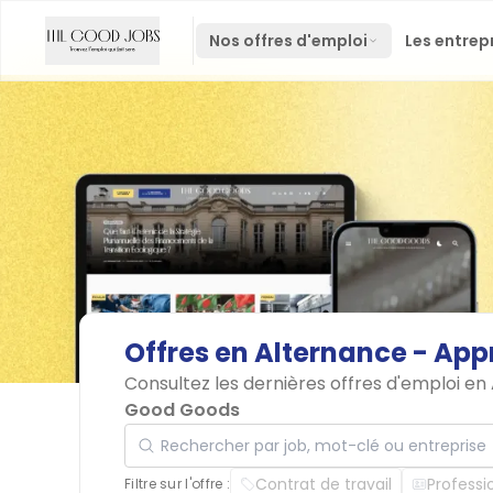
Nos offres d'emploi
Les entrep
Offres
en
Alternance
-
App
Consultez les dernières offres d'emploi en
Good Goods
Rechercher par job, mot-clé ou entreprise
Contrat de travail
Professi
Filtre sur l'offre :