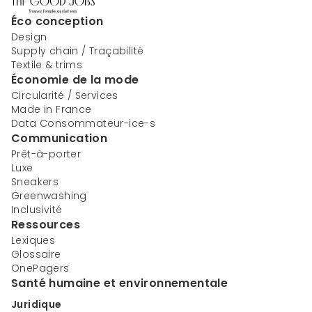
Éco conception
Design
Supply chain / Traçabilité
Textile & trims
Économie de la mode
Circularité / Services
Made in France
Data Consommateur-ice-s
Communication
Prêt-à-porter
Luxe
Sneakers
Greenwashing
Inclusivité
Ressources
Lexiques
Glossaire
OnePagers
Santé humaine et environnementale
Juridique