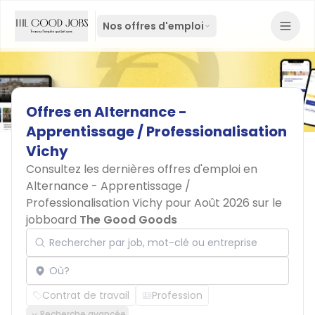
Nos offres d'emploi
Offres
en
Alternance
-
Apprentissage
/
Professionalisation
Vichy
Consultez les dernières offres d'emploi en
Alternance - Apprentissage /
Professionalisation Vichy pour Août 2026 sur le
jobboard
The Good Goods
Rechercher par job, mot-clé ou entreprise
Localisation
Contrat de travail
Profession
Recherche avancée