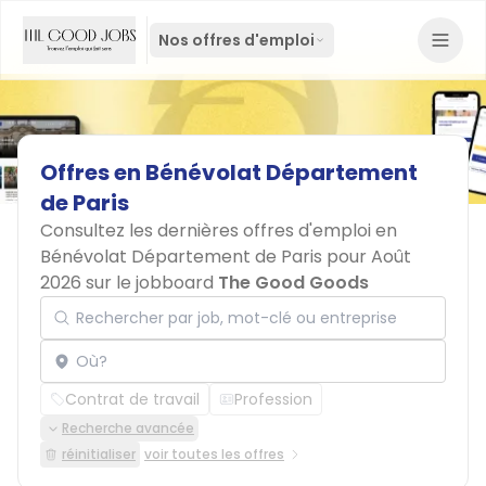
Nos offres d'emploi
Offres
en
Bénévolat
Département
de
Paris
Consultez les dernières offres d'emploi en
Bénévolat Département de Paris pour Août
2026 sur le jobboard
The Good Goods
Rechercher par job, mot-clé ou entreprise
Localisation
Contrat de travail
Profession
Recherche avancée
réinitialiser
voir toutes les offres