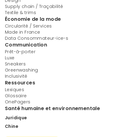
Design
Supply chain / Traçabilité
Textile & trims
Économie de la mode
Circularité / Services
Made in France
Data Consommateur-ice-s
Communication
Prêt-à-porter
Luxe
Sneakers
Greenwashing
Inclusivité
Ressources
Lexiques
Glossaire
OnePagers
Santé humaine et environnementale
Juridique
Chine