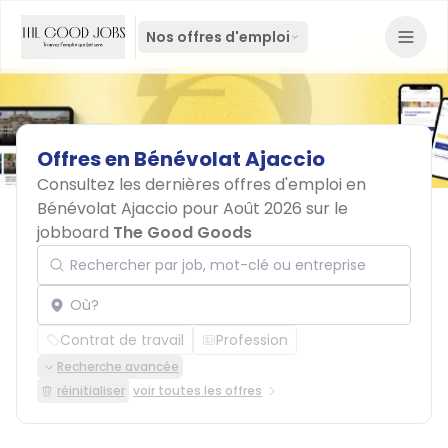
Nos offres d'emploi
Offres
en
Bénévolat
Ajaccio
Consultez les dernières offres d'emploi en
Bénévolat Ajaccio pour Août 2026 sur le
jobboard
The Good Goods
Rechercher par job, mot-clé ou entreprise
Localisation
Contrat de travail
Profession
Recherche avancée
réinitialiser
voir toutes les offres