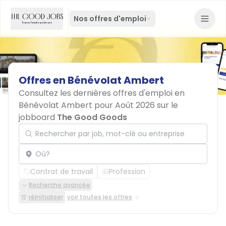
Nos offres d'emploi
Offres
en
Bénévolat
Ambert
Consultez les dernières offres d'emploi en
Bénévolat Ambert pour Août 2026 sur le
jobboard
The Good Goods
Rechercher par job, mot-clé ou entreprise
Localisation
Contrat de travail
Profession
Recherche avancée
réinitialiser
voir toutes les offres