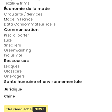
Textile & trims
Économie de la mode
Circularité / Services
Made in France
Data Consommateur-ice-s
Communication
Prêt-à-porter
Luxe
Sneakers
Greenwashing
Inclusivité
Ressources
Lexiques
Glossaire
OnePagers
Santé humaine et environnementale
Juridique
Chine
The Good Jobs
NEW !