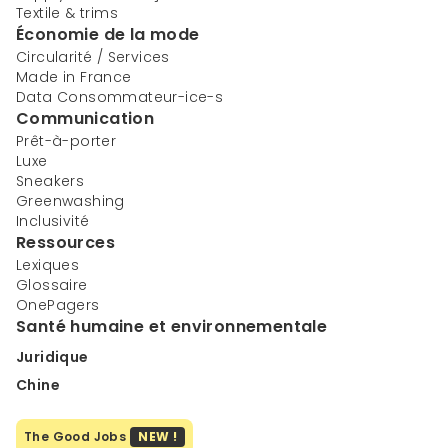
Textile & trims
Économie de la mode
Circularité / Services
Made in France
Data Consommateur-ice-s
Communication
Prêt-à-porter
Luxe
Sneakers
Greenwashing
Inclusivité
Ressources
Lexiques
Glossaire
OnePagers
Santé humaine et environnementale
Juridique
Chine
The Good Jobs
NEW !