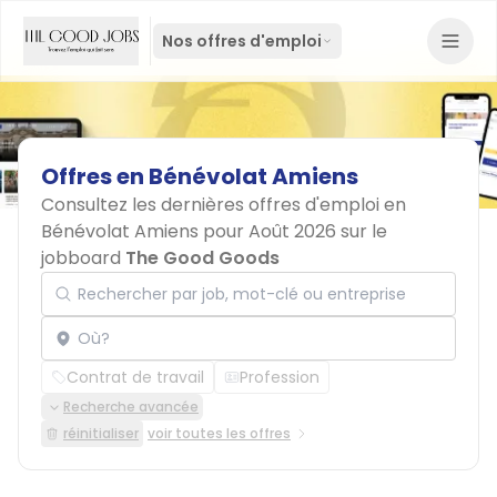
Nos offres d'emploi
Offres
en
Bénévolat
Amiens
Consultez les dernières offres d'emploi en
Bénévolat Amiens pour Août 2026 sur le
jobboard
The Good Goods
Rechercher par job, mot-clé ou entreprise
Localisation
Contrat de travail
Profession
Recherche avancée
réinitialiser
voir toutes les offres