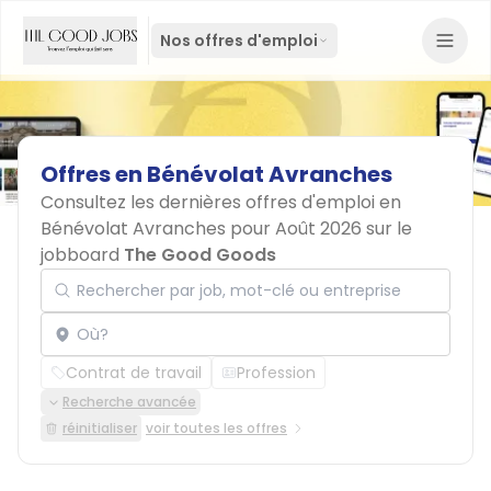
Nos offres d'emploi
Offres
en
Bénévolat
Avranches
Consultez les dernières offres d'emploi en
Bénévolat Avranches pour Août 2026 sur le
jobboard
The Good Goods
Rechercher par job, mot-clé ou entreprise
Localisation
Contrat de travail
Profession
Recherche avancée
réinitialiser
voir toutes les offres