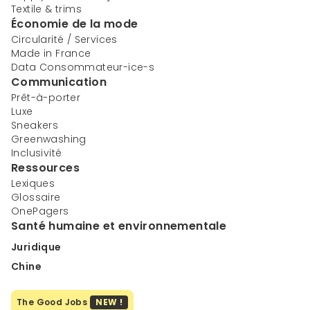
Textile & trims
Économie de la mode
Circularité / Services
Made in France
Data Consommateur-ice-s
Communication
Prêt-à-porter
Luxe
Sneakers
Greenwashing
Inclusivité
Ressources
Lexiques
Glossaire
OnePagers
Santé humaine et environnementale
Juridique
Chine
The Good Jobs
NEW !