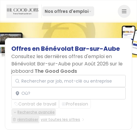
Nos offres d'emploi
Offres
en
Bénévolat
Bar-sur-Aube
Consultez les dernières offres d'emploi en
Bénévolat Bar-sur-Aube pour Août 2026 sur le
jobboard
The Good Goods
Rechercher par job, mot-clé ou entreprise
Localisation
Contrat de travail
Profession
Recherche avancée
réinitialiser
voir toutes les offres