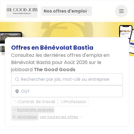
Nos offres d'emploi
Offres
en
Bénévolat
Bastia
Consultez les dernières offres d'emploi en
Bénévolat Bastia pour Août 2026 sur le
jobboard
The Good Goods
Rechercher par job, mot-clé ou entreprise
Localisation
Contrat de travail
Profession
Recherche avancée
réinitialiser
voir toutes les offres