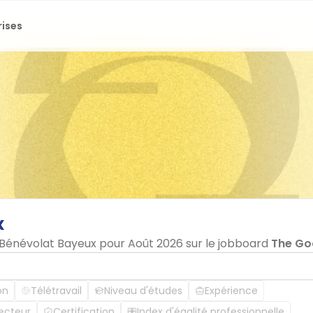
rises
x
n Bénévolat Bayeux pour Août 2026 sur le jobboard
The Go
on
Télétravail
Niveau d'études
Expérience
ecteur
Certification
Index d'égalité professionnelle