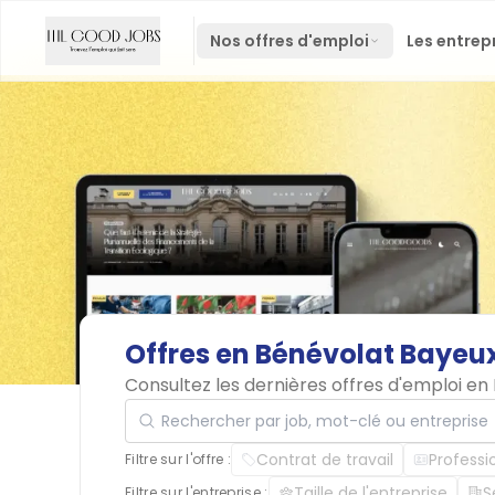
Nos offres d'emploi
Les entrep
Offres
en
Bénévolat
Bayeu
Consultez les dernières offres d'emploi e
Rechercher par job, mot-clé ou entreprise
Contrat de travail
Professi
Filtre sur l'offre :
Taille de l'entreprise
S
Filtre sur l'entreprise :