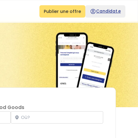
Publier une offre
Candidat.e
od Goods
Localisation