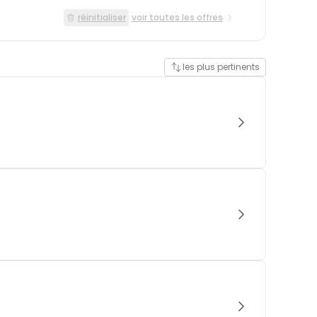
réinitialiser
voir toutes les offres
les plus pertinents