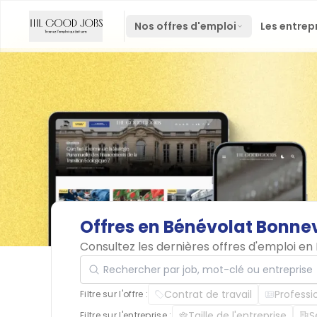
Nos offres d'emploi
Les entrep
Offres
en
Bénévolat
Bonnev
Consultez les dernières offres d'emploi en
Rechercher par job, mot-clé ou entreprise
Contrat de travail
Professi
Filtre sur l'offre :
Taille de l'entreprise
S
Filtre sur l'entreprise :