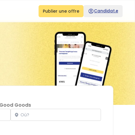
Publier une offre
Candidat.e
 Good Goods
Localisation