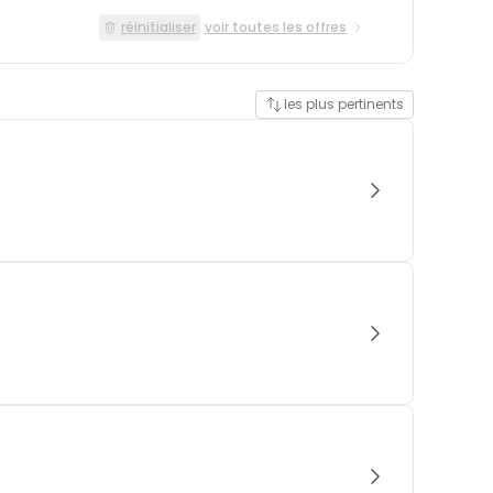
réinitialiser
voir toutes les offres
les plus pertinents