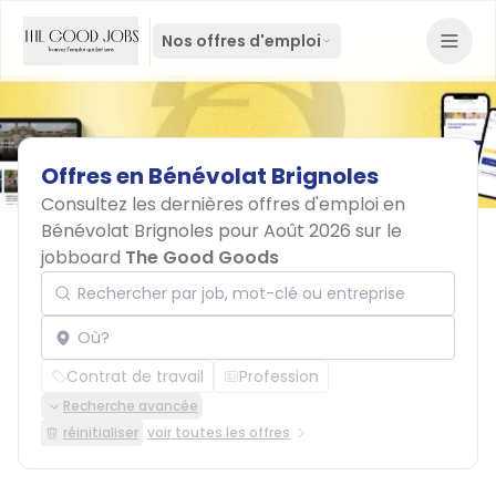
Nos offres d'emploi
Offres
en
Bénévolat
Brignoles
Consultez les dernières offres d'emploi en
Bénévolat Brignoles pour Août 2026 sur le
jobboard
The Good Goods
Rechercher par job, mot-clé ou entreprise
Localisation
Contrat de travail
Profession
Recherche avancée
réinitialiser
voir toutes les offres