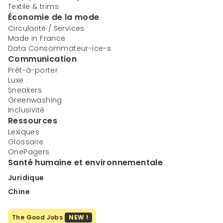
Textile & trims
Économie de la mode
Circularité / Services
Made in France
Data Consommateur-ice-s
Communication
Prêt-à-porter
Luxe
Sneakers
Greenwashing
Inclusivité
Ressources
Lexiques
Glossaire
OnePagers
Santé humaine et environnementale
Juridique
Chine
The Good Jobs
NEW !