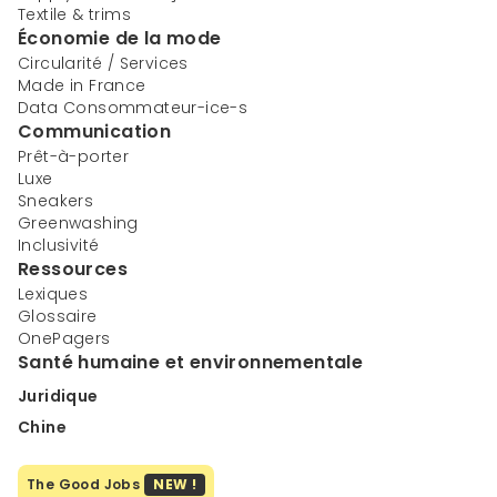
Textile & trims
Économie de la mode
Circularité / Services
Made in France
Data Consommateur-ice-s
Communication
Prêt-à-porter
Luxe
Sneakers
Greenwashing
Inclusivité
Ressources
Lexiques
Glossaire
OnePagers
Santé humaine et environnementale
Juridique
Chine
The Good Jobs
NEW !