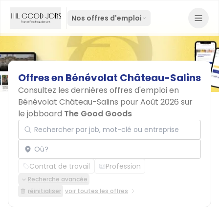
Nos offres d'emploi
Offres
en
Bénévolat
Château-Salins
Consultez les dernières offres d'emploi en
Bénévolat Château-Salins pour Août 2026 sur
le jobboard
The Good Goods
Rechercher par job, mot-clé ou entreprise
Localisation
Contrat de travail
Profession
Recherche avancée
réinitialiser
voir toutes les offres